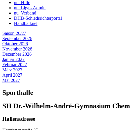
nu_Hilfe
nu_Liga - Admin
nu_Verband
DHB-Schiedsrichterportal
Handball.net
Saison 26/27
September 2026
Oktober 2026
November 2026
Dezember 2026
Januar 2027
Februar 2027
März 2027
April 2027
Mai 2027
Sporthalle
SH Dr.-Wilhelm-André-Gymnasium Chemn
Hallenadresse