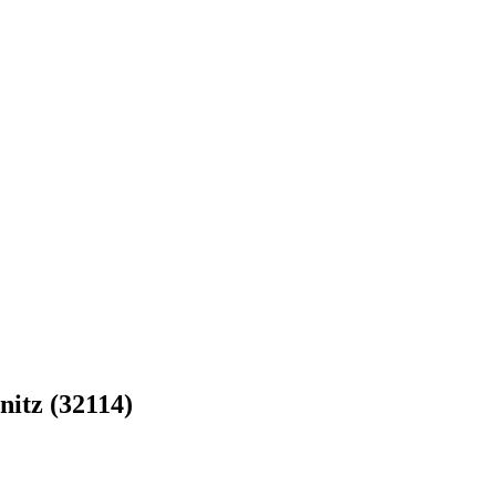
itz (32114)