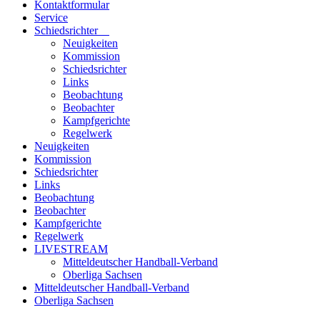
Kontaktformular
Service
Schiedsrichter
Neuigkeiten
Kommission
Schiedsrichter
Links
Beobachtung
Beobachter
Kampfgerichte
Regelwerk
Neuigkeiten
Kommission
Schiedsrichter
Links
Beobachtung
Beobachter
Kampfgerichte
Regelwerk
LIVESTREAM
Mitteldeutscher Handball-Verband
Oberliga Sachsen
Mitteldeutscher Handball-Verband
Oberliga Sachsen