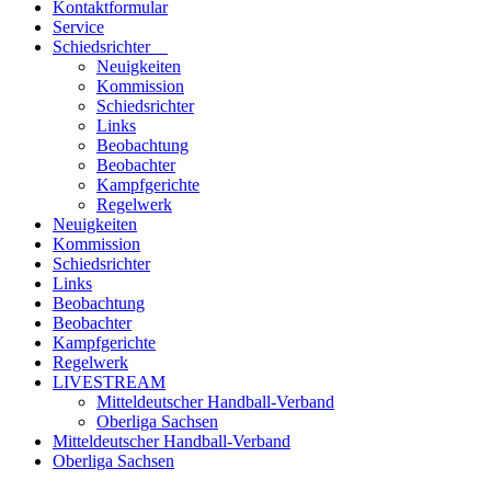
Kontaktformular
Service
Schiedsrichter
Neuigkeiten
Kommission
Schiedsrichter
Links
Beobachtung
Beobachter
Kampfgerichte
Regelwerk
Neuigkeiten
Kommission
Schiedsrichter
Links
Beobachtung
Beobachter
Kampfgerichte
Regelwerk
LIVESTREAM
Mitteldeutscher Handball-Verband
Oberliga Sachsen
Mitteldeutscher Handball-Verband
Oberliga Sachsen