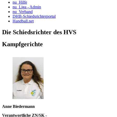
nu_Hilfe
nu_Liga - Admin
nu_Verband
DHB-Schiedsrichterportal
Handball.net
Die Schiedsrichter des HVS
Kampfgerichte
Anne Biedermann
Verantwortliche ZN/SK -