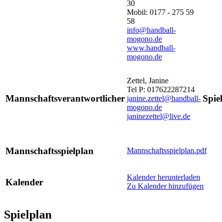
30
Mobil: 0177 - 275 59
58
info@handball-
mogono.de
www.handball-
mogono.de
Zettel, Janine
Tel P: 017622287214
Mannschaftsverantwortlicher
Spiel
janine.zettel@handball-
mogono.de
janinezettel@live.de
Mannschaftsspielplan
Mannschaftsspielplan.pdf
Kalender herunterladen
Kalender
Zu Kalender hinzufügen
Spielplan