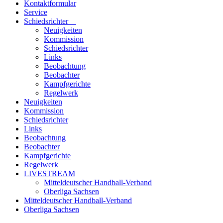
Kontaktformular
Service
Schiedsrichter
Neuigkeiten
Kommission
Schiedsrichter
Links
Beobachtung
Beobachter
Kampfgerichte
Regelwerk
Neuigkeiten
Kommission
Schiedsrichter
Links
Beobachtung
Beobachter
Kampfgerichte
Regelwerk
LIVESTREAM
Mitteldeutscher Handball-Verband
Oberliga Sachsen
Mitteldeutscher Handball-Verband
Oberliga Sachsen