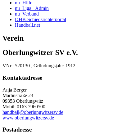
nu_Hilfe
nu_Liga - Admin
nu_Verband
DHB-Schiedsrichterportal
Handball.net
Verein
Oberlungwitzer SV e.V.
VNr.: 520130 , Gründungsjahr: 1912
Kontaktadresse
Anja Berger
Martinstraße 23
09353 Oberlungwitz
Mobil: 0163 7960500
handball@oberlungwitzersv.de
www.oberlungwitzersv.de
Postadresse