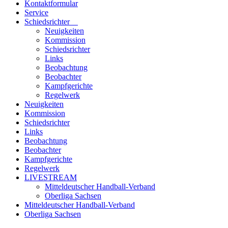
Kontaktformular
Service
Schiedsrichter
Neuigkeiten
Kommission
Schiedsrichter
Links
Beobachtung
Beobachter
Kampfgerichte
Regelwerk
Neuigkeiten
Kommission
Schiedsrichter
Links
Beobachtung
Beobachter
Kampfgerichte
Regelwerk
LIVESTREAM
Mitteldeutscher Handball-Verband
Oberliga Sachsen
Mitteldeutscher Handball-Verband
Oberliga Sachsen