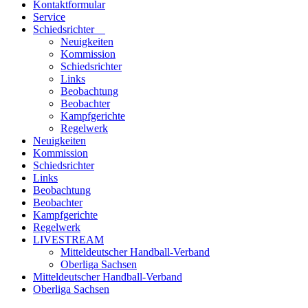
Kontaktformular
Service
Schiedsrichter
Neuigkeiten
Kommission
Schiedsrichter
Links
Beobachtung
Beobachter
Kampfgerichte
Regelwerk
Neuigkeiten
Kommission
Schiedsrichter
Links
Beobachtung
Beobachter
Kampfgerichte
Regelwerk
LIVESTREAM
Mitteldeutscher Handball-Verband
Oberliga Sachsen
Mitteldeutscher Handball-Verband
Oberliga Sachsen