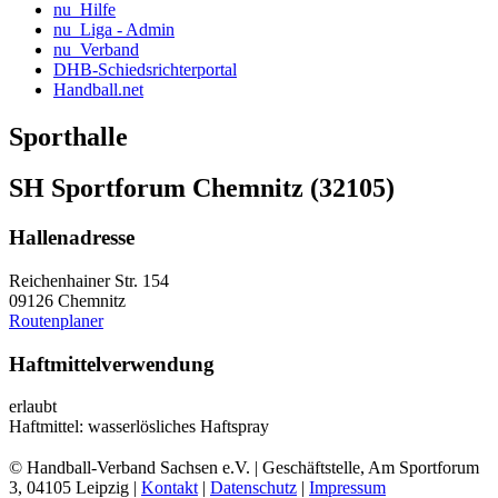
nu_Hilfe
nu_Liga - Admin
nu_Verband
DHB-Schiedsrichterportal
Handball.net
Sporthalle
SH Sportforum Chemnitz (32105)
Hallenadresse
Reichenhainer Str. 154
09126 Chemnitz
Routenplaner
Haftmittelverwendung
erlaubt
Haftmittel: wasserlösliches Haftspray
© Handball-Verband Sachsen e.V. | Geschäftstelle, Am Sportforum
3, 04105 Leipzig |
Kontakt
|
Datenschutz
|
Impressum