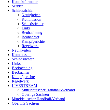
Kontaktformular
Service
Schiedsrichter
Neuigkeiten
Kommission
Schiedsrichter
Links
Beobachtung
Beobachter
Kampfgerichte
Regelwerk
Neuigkeiten
Kommission
Schiedsrichter
Links
Beobachtung
Beobachter
Kampfgerichte
Regelwerk
LIVESTREAM
Mitteldeutscher Handball-Verband
Oberliga Sachsen
Mitteldeutscher Handball-Verband
Oberliga Sachsen