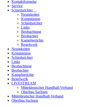
Kontaktformular
Service
Schiedsrichter
Neuigkeiten
Kommission
Schiedsrichter
Links
Beobachtung
Beobachter
Kampfgerichte
Regelwerk
Neuigkeiten
Kommission
Schiedsrichter
Links
Beobachtung
Beobachter
Kampfgerichte
Regelwerk
LIVESTREAM
Mitteldeutscher Handball-Verband
Oberliga Sachsen
Mitteldeutscher Handball-Verband
Oberliga Sachsen