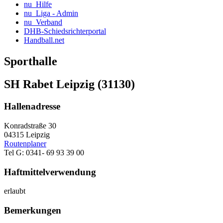
nu_Hilfe
nu_Liga - Admin
nu_Verband
DHB-Schiedsrichterportal
Handball.net
Sporthalle
SH Rabet Leipzig (31130)
Hallenadresse
Konradstraße 30
04315 Leipzig
Routenplaner
Tel G: 0341- 69 93 39 00
Haftmittelverwendung
erlaubt
Bemerkungen