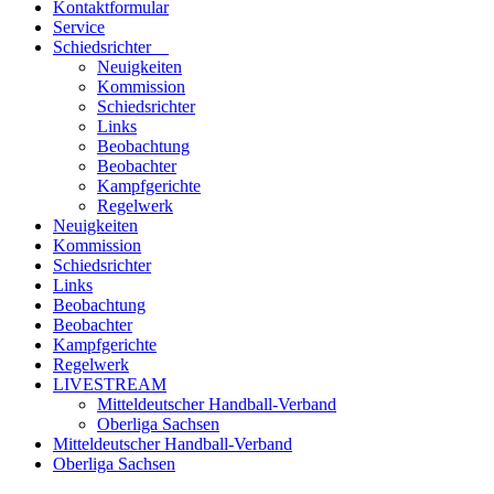
Kontaktformular
Service
Schiedsrichter
Neuigkeiten
Kommission
Schiedsrichter
Links
Beobachtung
Beobachter
Kampfgerichte
Regelwerk
Neuigkeiten
Kommission
Schiedsrichter
Links
Beobachtung
Beobachter
Kampfgerichte
Regelwerk
LIVESTREAM
Mitteldeutscher Handball-Verband
Oberliga Sachsen
Mitteldeutscher Handball-Verband
Oberliga Sachsen