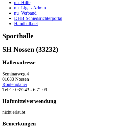
nu_Hilfe
nu_Liga - Admin
nu_Verband
DHB-Schiedsrichterportal
Handball.net
Sporthalle
SH Nossen (33232)
Hallenadresse
Seminarweg 4
01683 Nossen
Routenplaner
Tel G: 035243 - 6 71 09
Haftmittelverwendung
nicht erlaubt
Bemerkungen