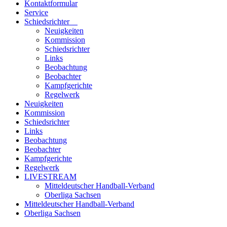
Kontaktformular
Service
Schiedsrichter
Neuigkeiten
Kommission
Schiedsrichter
Links
Beobachtung
Beobachter
Kampfgerichte
Regelwerk
Neuigkeiten
Kommission
Schiedsrichter
Links
Beobachtung
Beobachter
Kampfgerichte
Regelwerk
LIVESTREAM
Mitteldeutscher Handball-Verband
Oberliga Sachsen
Mitteldeutscher Handball-Verband
Oberliga Sachsen