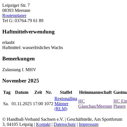
Leipziger Str. 7
08393 Meerane
Routenplaner
Tel G: 03764-79 61 89
Haftmittelverwendung
erlaubt
Haftmittel: wasserlösliches Wachs
Bemerkungen
Zulassung f. MHV
November 2025
Tag
Datum
Zeit
Nr.
Staffel
Heimmannschaft
Gastma
Regionalliga
HC
HC Ein
Sa.
01.11.2025
17:00
1072
Männer
Glauchau/Meerane
Plauen
(RLM)
© Handball-Verband Sachsen e.V. | Geschäftstelle, Am Sportforum
3, 04105 Leipzig |
Kontakt
|
Datenschutz
|
Impressum