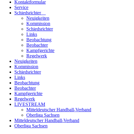
Kontaktformular
Service
Schiedsrichter
Neuigkeiten
Kommission
Schiedsrichter
Links
Beobachtung
Beobachter
Kampfgerichte
Regelwerk
Neuigkeiten
Kommission
Schiedsrichter
Links
Beobachtung
Beobachter
Kampfgerichte
Regelwerk
LIVESTREAM
Mitteldeutscher Handball-Verband
Oberliga Sachsen
Mitteldeutscher Handball-Verband
Oberliga Sachsen