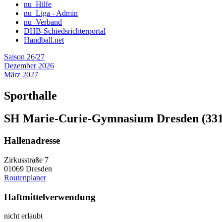
nu_Hilfe
nu_Liga - Admin
nu_Verband
DHB-Schiedsrichterportal
Handball.net
Saison 26/27
Dezember 2026
März 2027
Sporthalle
SH Marie-Curie-Gymnasium Dresden (331
Hallenadresse
Zirkusstraße 7
01069 Dresden
Routenplaner
Haftmittelverwendung
nicht erlaubt