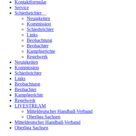
Kontaktformular
Service
Schiedsrichter
Neuigkeiten
Kommission
Schiedsrichter
Links
Beobachtung
Beobachter
Kampfgerichte
Regelwerk
Neuigkeiten
Kommission
Schiedsrichter
Links
Beobachtung
Beobachter
Kampfgerichte
Regelwerk
LIVESTREAM
Mitteldeutscher Handball-Verband
Oberliga Sachsen
Mitteldeutscher Handball-Verband
Oberliga Sachsen