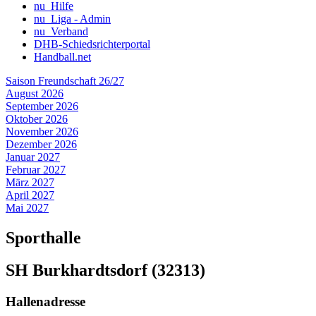
nu_Hilfe
nu_Liga - Admin
nu_Verband
DHB-Schiedsrichterportal
Handball.net
Saison Freundschaft 26/27
August 2026
September 2026
Oktober 2026
November 2026
Dezember 2026
Januar 2027
Februar 2027
März 2027
April 2027
Mai 2027
Sporthalle
SH Burkhardtsdorf (32313)
Hallenadresse