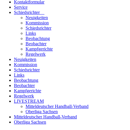
Kontaktformular
Service
Schiedsrichter
Neuigkeiten
Kommission
Schiedsrichter
Links
Beobachtung
Beobachter
Kampfgerichte
Regelwerk
Neuigkeiten
Kommission
Schiedsrichter
Links
Beobachtung
Beobachter
Kampfgerichte
Regelwerk
LIVESTREAM
Mitteldeutscher Handball-Verband
Oberliga Sachsen
Mitteldeutscher Handball-Verband
Oberliga Sachsen