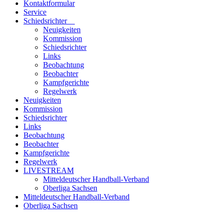
Kontaktformular
Service
Schiedsrichter
Neuigkeiten
Kommission
Schiedsrichter
Links
Beobachtung
Beobachter
Kampfgerichte
Regelwerk
Neuigkeiten
Kommission
Schiedsrichter
Links
Beobachtung
Beobachter
Kampfgerichte
Regelwerk
LIVESTREAM
Mitteldeutscher Handball-Verband
Oberliga Sachsen
Mitteldeutscher Handball-Verband
Oberliga Sachsen