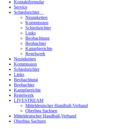
Kontaktformular
Service
Schiedsrichter
Neuigkeiten
Kommission
Schiedsrichter
Links
Beobachtung
Beobachter
Kampfgerichte
Regelwerk
Neuigkeiten
Kommission
Schiedsrichter
Links
Beobachtung
Beobachter
Kampfgerichte
Regelwerk
LIVESTREAM
Mitteldeutscher Handball-Verband
Oberliga Sachsen
Mitteldeutscher Handball-Verband
Oberliga Sachsen