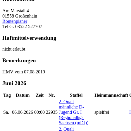
Am Marstall 4
01558 Großenhain
Routenplaner
Tel G: 03522 527707
Haftmittelverwendung
nicht erlaubt
Bemerkungen
HMV vom 07.08.2019
Juni 2026
Tag
Datum
Zeit
Nr.
Staffel
Heimmannschaft
2. Quali
männliche D-
Sa.
06.06.2026
00:00
22935
Jugend Gr. I
spielfrei
(Regionalliga
Sachsen (mDJ))
2. Quali