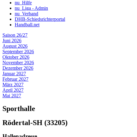
nu_Hilfe
nu_Liga - Admin
nu_Verband
DHB-Schiedsrichterportal
Handball.net
Saison 26/27
Juni 2026
August 2026
September 2026
Oktober 2026
November 2026
Dezember 2026
Januar 2027
Februar 2027
März 2027
April 2027
Mai 2027
Sporthalle
Rödertal-SH (33205)
Hallenadresse