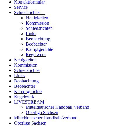
Kontaktformular
Service
Schiedsrichter
Neuigkeiten
Kommission
Schiedsrichter
Links
Beobachtung
Beobachter
Kampfgerichte
Regelwerk
Neuigkeiten
Kommission
Schiedsrichter
Links
Beobachtung
Beobachter
Kampfgerichte
Regelwerk
LIVESTREAM
Mitteldeutscher Handball-Verband
Oberliga Sachsen
Mitteldeutscher Handball-Verband
Oberliga Sachsen