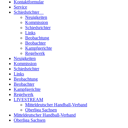
Kontaktformular
Service
Schiedsrichter
Neuigkeiten
Kommission
Schiedsrichter
Links
Beobachtung
Beobachter
Kampfgerichte
Regelwerk
Neuigkeiten
Kommission
Schiedsrichter
Links
Beobachtung
Beobachter
Kampfgerichte
Regelwerk
LIVESTREAM
Mitteldeutscher Handball-Verband
Oberliga Sachsen
Mitteldeutscher Handball-Verband
Oberliga Sachsen