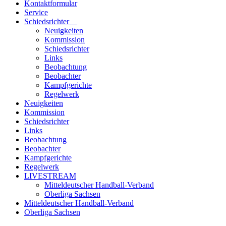
Kontaktformular
Service
Schiedsrichter
Neuigkeiten
Kommission
Schiedsrichter
Links
Beobachtung
Beobachter
Kampfgerichte
Regelwerk
Neuigkeiten
Kommission
Schiedsrichter
Links
Beobachtung
Beobachter
Kampfgerichte
Regelwerk
LIVESTREAM
Mitteldeutscher Handball-Verband
Oberliga Sachsen
Mitteldeutscher Handball-Verband
Oberliga Sachsen