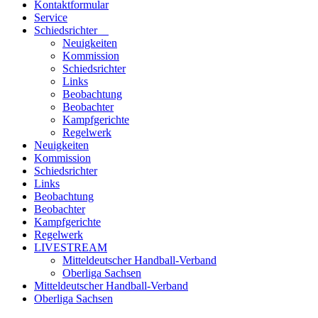
Kontaktformular
Service
Schiedsrichter
Neuigkeiten
Kommission
Schiedsrichter
Links
Beobachtung
Beobachter
Kampfgerichte
Regelwerk
Neuigkeiten
Kommission
Schiedsrichter
Links
Beobachtung
Beobachter
Kampfgerichte
Regelwerk
LIVESTREAM
Mitteldeutscher Handball-Verband
Oberliga Sachsen
Mitteldeutscher Handball-Verband
Oberliga Sachsen