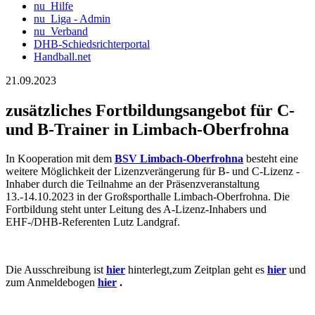
nu_Hilfe
nu_Liga - Admin
nu_Verband
DHB-Schiedsrichterportal
Handball.net
21.09.2023
zusätzliches Fortbildungsangebot für C-
und B-Trainer in Limbach-Oberfrohna
In Kooperation mit dem
BSV Limbach-Oberfrohna
besteht eine
weitere Möglichkeit der Lizenzverängerung für B- und C-Lizenz -
Inhaber durch die Teilnahme an der Präsenzveranstaltung
13.-14.10.2023 in der Großsporthalle Limbach-Oberfrohna. Die
Fortbildung steht unter Leitung des A-Lizenz-Inhabers und
EHF-/DHB-Referenten Lutz Landgraf.
Die Ausschreibung ist
hier
hinterlegt,zum Zeitplan geht es
hier
und
zum Anmeldebogen
hier
.