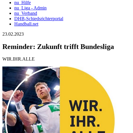
nu_Hilfe
nu_Liga - Admin
nu_Verband
DHB-Schiedsrichterportal
Handball.net
23.02.2023
Reminder: Zukunft trifft Bundesliga
WIR.IHR.ALLE