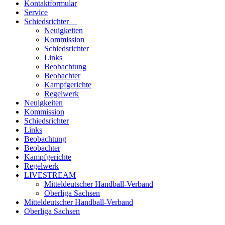
Kontaktformular
Service
Schiedsrichter
Neuigkeiten
Kommission
Schiedsrichter
Links
Beobachtung
Beobachter
Kampfgerichte
Regelwerk
Neuigkeiten
Kommission
Schiedsrichter
Links
Beobachtung
Beobachter
Kampfgerichte
Regelwerk
LIVESTREAM
Mitteldeutscher Handball-Verband
Oberliga Sachsen
Mitteldeutscher Handball-Verband
Oberliga Sachsen