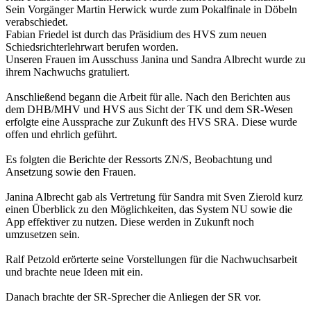
Sein Vorgänger Martin Herwick wurde zum Pokalfinale in Döbeln
verabschiedet.
Fabian Friedel ist durch das Präsidium des HVS zum neuen
Schiedsrichterlehrwart berufen worden.
Unseren Frauen im Ausschuss Janina und Sandra Albrecht wurde zu
ihrem Nachwuchs gratuliert.
Anschließend begann die Arbeit für alle. Nach den Berichten aus
dem DHB/MHV und HVS aus Sicht der TK und dem SR-Wesen
erfolgte eine Aussprache zur Zukunft des HVS SRA. Diese wurde
offen und ehrlich geführt.
Es folgten die Berichte der Ressorts ZN/S, Beobachtung und
Ansetzung sowie den Frauen.
Janina Albrecht gab als Vertretung für Sandra mit Sven Zierold kurz
einen Überblick zu den Möglichkeiten, das System NU sowie die
App effektiver zu nutzen. Diese werden in Zukunft noch
umzusetzen sein.
Ralf Petzold erörterte seine Vorstellungen für die Nachwuchsarbeit
und brachte neue Ideen mit ein.
Danach brachte der SR-Sprecher die Anliegen der SR vor.