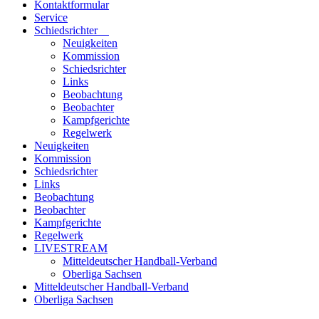
Kontaktformular
Service
Schiedsrichter
Neuigkeiten
Kommission
Schiedsrichter
Links
Beobachtung
Beobachter
Kampfgerichte
Regelwerk
Neuigkeiten
Kommission
Schiedsrichter
Links
Beobachtung
Beobachter
Kampfgerichte
Regelwerk
LIVESTREAM
Mitteldeutscher Handball-Verband
Oberliga Sachsen
Mitteldeutscher Handball-Verband
Oberliga Sachsen