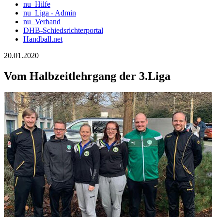
nu_Hilfe
nu_Liga - Admin
nu_Verband
DHB-Schiedsrichterportal
Handball.net
20.01.2020
Vom Halbzeitlehrgang der 3.Liga