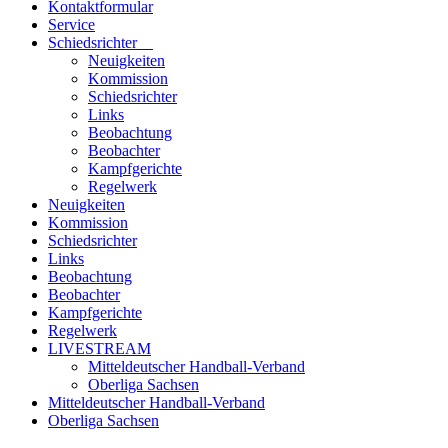
Kontaktformular
Service
Schiedsrichter
Neuigkeiten
Kommission
Schiedsrichter
Links
Beobachtung
Beobachter
Kampfgerichte
Regelwerk
Neuigkeiten
Kommission
Schiedsrichter
Links
Beobachtung
Beobachter
Kampfgerichte
Regelwerk
LIVESTREAM
Mitteldeutscher Handball-Verband
Oberliga Sachsen
Mitteldeutscher Handball-Verband
Oberliga Sachsen