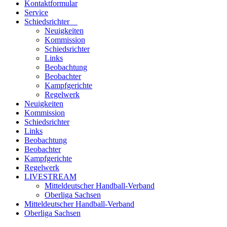
Kontaktformular
Service
Schiedsrichter
Neuigkeiten
Kommission
Schiedsrichter
Links
Beobachtung
Beobachter
Kampfgerichte
Regelwerk
Neuigkeiten
Kommission
Schiedsrichter
Links
Beobachtung
Beobachter
Kampfgerichte
Regelwerk
LIVESTREAM
Mitteldeutscher Handball-Verband
Oberliga Sachsen
Mitteldeutscher Handball-Verband
Oberliga Sachsen