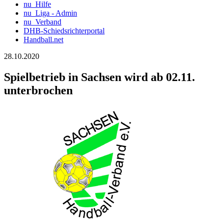
nu_Hilfe
nu_Liga - Admin
nu_Verband
DHB-Schiedsrichterportal
Handball.net
28.10.2020
Spielbetrieb in Sachsen wird ab 02.11.
unterbrochen