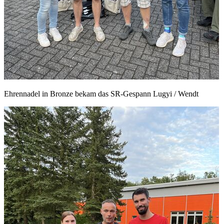
Ehrennadel in Bronze bekam das SR-Gespann Lugyi / Wendt