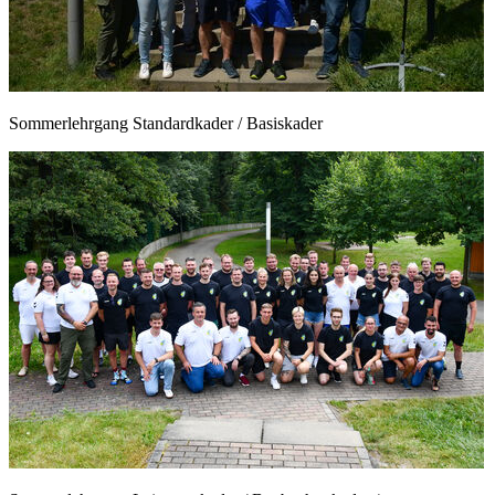
Sommerlehrgang Standardkader / Basiskader