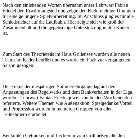
Nach den einleitenden Worten übernahm unser Lehrwart Fabian
Friedel den Erwärmungsteil und zeigte den Kadern einige Übungen
für eine gelungene Spielvorbereitung. Im Anschluss ging es für alle
Schiedsrichter auf die Laufbahn. Hier zeigte sich wie groß der
Zusammenhalt und die gegenseitige Unterstützung in den Kadern
ist.
Zum Start des Theorieteils im Haus Grillensee wurden alle neuen
Teams im Kader begrüßt und es wurde ein Fazit zur vergangenen
Saison gezogen.
Der Fokus der diesjährigen Sommerlehrgänge lag auf den
Anpassungen des Regelwerks und dem Bankverhalten in der Liga,
worüber Lehrwart Fabian Friedel jeweils an beiden Wochenenden
referierte. Weitere Themen wie Außenaktion, Spielgedanke/Vorteil
und Progression wurden in mehreren Gruppen von allen
Teilnehmern erarbeitet.
Bei kühlen Getränken und Leckerem vom Grill ließen alle den