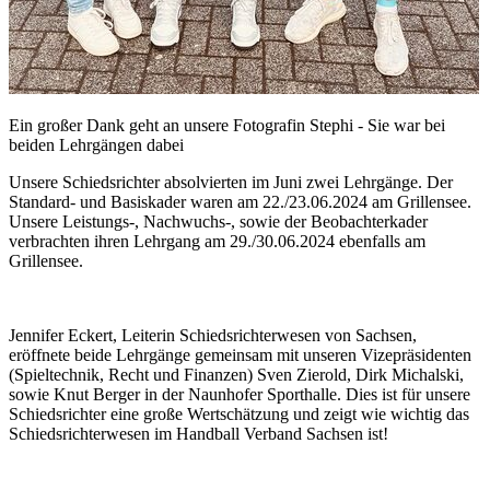
Ein großer Dank geht an unsere Fotografin Stephi - Sie war bei
beiden Lehrgängen dabei
Unsere Schiedsrichter absolvierten im Juni zwei Lehrgänge. Der
Standard- und Basiskader waren am 22./23.06.2024 am Grillensee.
Unsere Leistungs-, Nachwuchs-, sowie der Beobachterkader
verbrachten ihren Lehrgang am 29./30.06.2024 ebenfalls am
Grillensee.
Jennifer Eckert, Leiterin Schiedsrichterwesen von Sachsen,
eröffnete beide Lehrgänge gemeinsam mit unseren Vizepräsidenten
(Spieltechnik, Recht und Finanzen) Sven Zierold, Dirk Michalski,
sowie Knut Berger in der Naunhofer Sporthalle. Dies ist für unsere
Schiedsrichter eine große Wertschätzung und zeigt wie wichtig das
Schiedsrichterwesen im Handball Verband Sachsen ist!