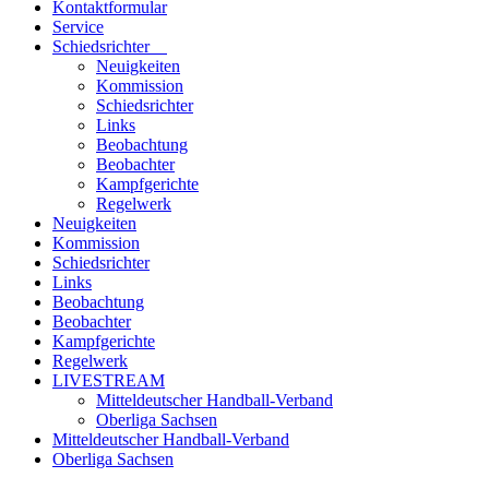
Kontaktformular
Service
Schiedsrichter
Neuigkeiten
Kommission
Schiedsrichter
Links
Beobachtung
Beobachter
Kampfgerichte
Regelwerk
Neuigkeiten
Kommission
Schiedsrichter
Links
Beobachtung
Beobachter
Kampfgerichte
Regelwerk
LIVESTREAM
Mitteldeutscher Handball-Verband
Oberliga Sachsen
Mitteldeutscher Handball-Verband
Oberliga Sachsen