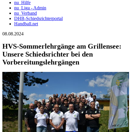
nu_Hilfe
nu_Liga - Admin
nu_Verband
DHB-Schiedsrichterportal
Handball.net
08.08.2024
HVS-Sommerlehrgänge am Grillensee:
Unsere Schiedsrichter bei den
Vorbereitungslehrgängen