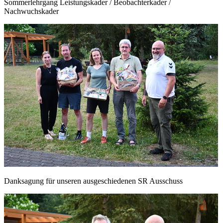
Sommerlehrgang Leistungskader / Beobachterkader /
Nachwuchskader
Danksagung für unseren ausgeschiedenen SR Ausschuss