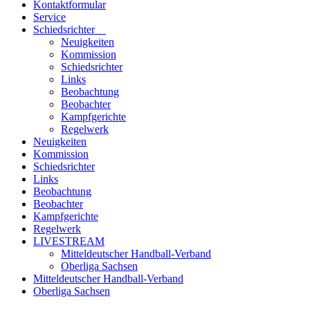
Kontaktformular
Service
Schiedsrichter
Neuigkeiten
Kommission
Schiedsrichter
Links
Beobachtung
Beobachter
Kampfgerichte
Regelwerk
Neuigkeiten
Kommission
Schiedsrichter
Links
Beobachtung
Beobachter
Kampfgerichte
Regelwerk
LIVESTREAM
Mitteldeutscher Handball-Verband
Oberliga Sachsen
Mitteldeutscher Handball-Verband
Oberliga Sachsen