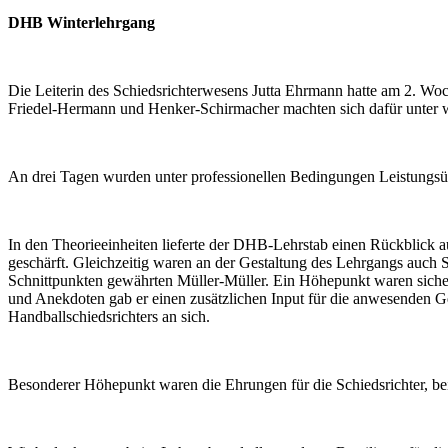
DHB Winterlehrgang
Die Leiterin des Schiedsrichterwesens Jutta Ehrmann hatte am 2. W
Friedel-Hermann und Henker-Schirmacher machten sich dafür unter wi
An drei Tagen wurden unter professionellen Bedingungen Leistungsü
In den Theorieeinheiten lieferte der DHB-Lehrstab einen Rückblick a
geschärft. Gleichzeitig waren an der Gestaltung des Lehrgangs auch 
Schnittpunkten gewährten Müller-Müller. Ein Höhepunkt waren siche
und Anekdoten gab er einen zusätzlichen Input für die anwesende
Handballschiedsrichters an sich.
Besonderer Höhepunkt waren die Ehrungen für die Schiedsrichter, b