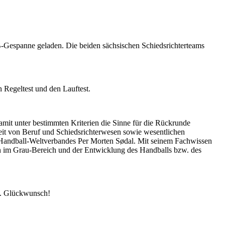
-Gespanne geladen. Die beiden sächsischen Schiedsrichterteams
Regeltest und den Lauftest.
amit unter bestimmten Kriterien die Sinne für die Rückrunde
keit von Beruf und Schiedsrichterwesen sowie wesentlichen
s Handball-Weltverbandes Per Morten Sødal. Mit seinem Fachwissen
im Grau-Bereich und der Entwicklung des Handballs bzw. des
n. Glückwunsch!