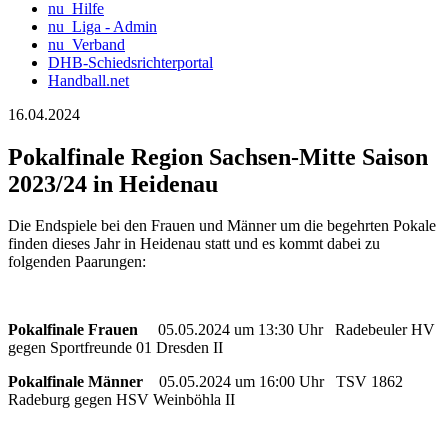
nu_Hilfe
nu_Liga - Admin
nu_Verband
DHB-Schiedsrichterportal
Handball.net
16.04.2024
Pokalfinale Region Sachsen-Mitte Saison
2023/24 in Heidenau
Die Endspiele bei den Frauen und Männer um die begehrten Pokale
finden dieses Jahr in Heidenau statt und es kommt dabei zu
folgenden Paarungen:
Pokalfinale Frauen
05.05.2024 um 13:30 Uhr Radebeuler HV
gegen Sportfreunde 01 Dresden II
Pokalfinale Männer
05.05.2024 um 16:00 Uhr TSV 1862
Radeburg gegen HSV Weinböhla II