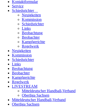
Kontaktformular
Service
Schiedsrichter
Neuigkeiten
Kommission
Schiedsrichter
Links
Beobachtung
Beobachter
Kampfgerichte
Regelwerk
Neuigkeiten
Kommission
Schiedsrichter
Links
Beobachtung
Beobachter
Kampfgerichte
Regelwerk
LIVESTREAM
Mitteldeutscher Handball-Verband
Oberliga Sachsen
Mitteldeutscher Handball-Verband
Oberliga Sachsen