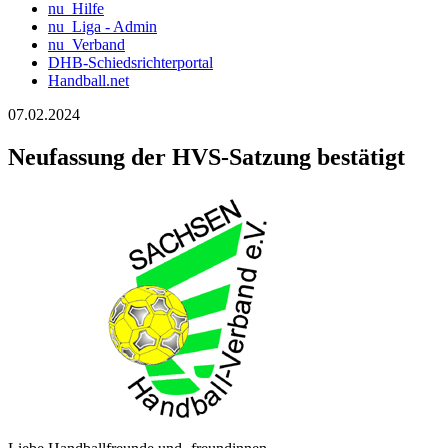
nu_Hilfe
nu_Liga - Admin
nu_Verband
DHB-Schiedsrichterportal
Handball.net
07.02.2024
Neufassung der HVS-Satzung bestätigt