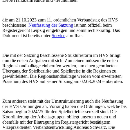
Liebe Handballfreunde und -freundinnen,
die am 21.10.2023 zum 11. ordentlichen Verbandstag des HVS
beschlossene
Neufassung der Satzung
ist nun offiziell beim
Registergericht Leipzig eingetragen und somit rechtskräftig. Das
Dokument ist bereits unter
Service
abrufbar.
Die mit der Satzung beschlossene Strukturreform im HVS bringt
nun die ersten Aufgaben mit sich. Zum einen müssen die ersten
Regionshandballtage einberufen werden, um einen geordneten
Übergang der Spielbezirke und Spielkreise in die Regionen zu
gewährleisten. Die Regionshandballtage werden vom erweiterten
Präsidium des HVS auf seiner Sitzung am 02.03.2024 einberufen.
Zum anderen steht mit der Umstrukturierung auch die Neufassung
der HVS-Ordnungen an. Vorrang haben die Ordnungen, welche bis
Saisonbeginn 2024/25 für den Spielbetrieb essenziell sind. Die
Koordinierung der Arbeitsgruppen obliegt unserem neuen und
ebenfalls mit der Eintragung im Registergericht bestätigtem
Vizepräsidenten Verbandsentwicklung Andreas Schwarz. Die