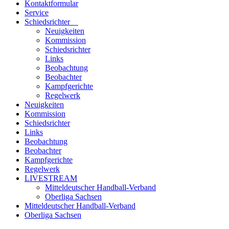
Kontaktformular
Service
Schiedsrichter
Neuigkeiten
Kommission
Schiedsrichter
Links
Beobachtung
Beobachter
Kampfgerichte
Regelwerk
Neuigkeiten
Kommission
Schiedsrichter
Links
Beobachtung
Beobachter
Kampfgerichte
Regelwerk
LIVESTREAM
Mitteldeutscher Handball-Verband
Oberliga Sachsen
Mitteldeutscher Handball-Verband
Oberliga Sachsen