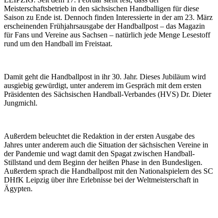
Meisterschaftsbetrieb in den sächsischen Handballigen für diese
Saison zu Ende ist. Dennoch finden Interessierte in der am 23. März
erscheinenden Frühjahrsausgabe der Handballpost – das Magazin
für Fans und Vereine aus Sachsen – natürlich jede Menge Lesestoff
rund um den Handball im Freistaat.
Damit geht die Handballpost in ihr 30. Jahr. Dieses Jubiläum wird
ausgiebig gewürdigt, unter anderem im Gespräch mit dem ersten
Präsidenten des Sächsischen Handball-Verbandes (HVS) Dr. Dieter
Jungmichl.
Außerdem beleuchtet die Redaktion in der ersten Ausgabe des
Jahres unter anderem auch die Situation der sächsischen Vereine in
der Pandemie und wagt damit den Spagat zwischen Handball-
Stillstand und dem Beginn der heißen Phase in den Bundesligen.
Außerdem sprach die Handballpost mit den Nationalspielern des SC
DHfK Leipzig über ihre Erlebnisse bei der Weltmeisterschaft in
Ägypten.