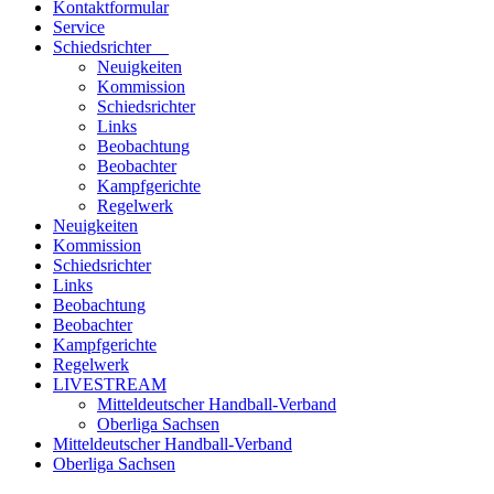
Kontaktformular
Service
Schiedsrichter
Neuigkeiten
Kommission
Schiedsrichter
Links
Beobachtung
Beobachter
Kampfgerichte
Regelwerk
Neuigkeiten
Kommission
Schiedsrichter
Links
Beobachtung
Beobachter
Kampfgerichte
Regelwerk
LIVESTREAM
Mitteldeutscher Handball-Verband
Oberliga Sachsen
Mitteldeutscher Handball-Verband
Oberliga Sachsen