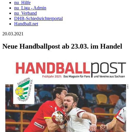
nu_Hilfe
nu_Liga - Admin
nu_Verband
DHB-Schiedsrichterportal
Handball.net
20.03.2021
Neue Handballpost ab 23.03. im Handel