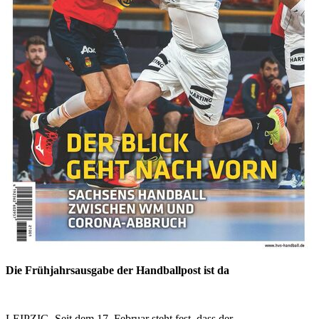
Die Frühjahrsausgabe der Handballpost ist da
LEIPZIG. Seit dem 17. Februar steht fest, dass der