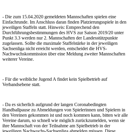
- Die zum 15.04.2020 gemeldeten Mannschaften spielen eine
Einfachrunde. Im Anschluss daran finden Platzierungsspiele in den
jeweiligen Staffeln statt. Hinweis: Entsprechend den
Durchführungsbestimmungen des HVS zur Saison 2019/20 unter
Punkt 3.3 werden nur 2. Mannschaften der Landesstützpunkte
zugelassen. Sollte die maximale Staffelstärke in der jeweiligen
Sachsenliga nicht erreicht werden, entscheidet die HVS-
Nachwuchskommission über eine Meldung zweiter Mannschaften
weiterer Vereine.
- Für die weibliche Jugend A findet kein Spielbetrieb auf
Verbandsebene statt.
- Da es sicherlich aufgrund der langen Coronabedingten
Handballpause zu Abmeldungen von Spielerinnen und Spielern in
den Vereinen gekommen ist und noch kommen kann, bitten wir alle
Vereine darum, so schnell wie möglich zurückzumelden, wenn sie
ihre Mannschaft von der Teilnahme am Spielbetrieb in der
jeweiligen Nachwuchs-Sachsenliga abmelden müssen. Diese