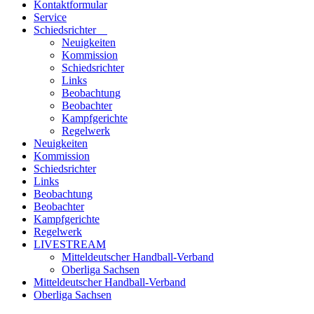
Kontaktformular
Service
Schiedsrichter
Neuigkeiten
Kommission
Schiedsrichter
Links
Beobachtung
Beobachter
Kampfgerichte
Regelwerk
Neuigkeiten
Kommission
Schiedsrichter
Links
Beobachtung
Beobachter
Kampfgerichte
Regelwerk
LIVESTREAM
Mitteldeutscher Handball-Verband
Oberliga Sachsen
Mitteldeutscher Handball-Verband
Oberliga Sachsen