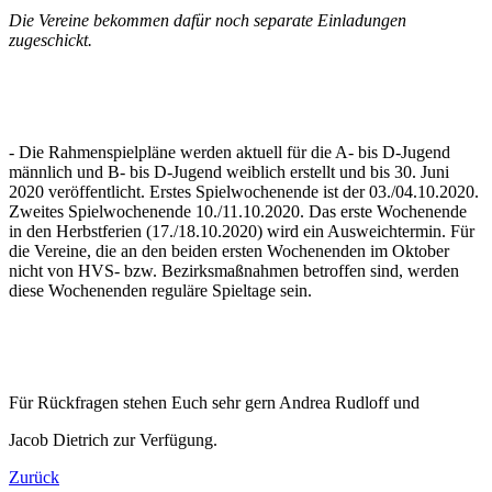
Die Vereine bekommen dafür noch separate Einladungen
zugeschickt.
- Die Rahmenspielpläne werden aktuell für die A- bis D-Jugend
männlich und B- bis D-Jugend weiblich erstellt und bis 30. Juni
2020 veröffentlicht. Erstes Spielwochenende ist der 03./04.10.2020.
Zweites Spielwochenende 10./11.10.2020. Das erste Wochenende
in den Herbstferien (17./18.10.2020) wird ein Ausweichtermin. Für
die Vereine, die an den beiden ersten Wochenenden im Oktober
nicht von HVS- bzw. Bezirksmaßnahmen betroffen sind, werden
diese Wochenenden reguläre Spieltage sein.
Für Rückfragen stehen Euch sehr gern Andrea Rudloff und
Jacob Dietrich zur Verfügung.
Zurück