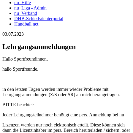
nu_Hilfe
nu_Liga - Admin
nu_Verband
DHB-Schiedsrichterportal
Handball.net
03.07.2023
Lehrgangsanmeldungen
Hallo Sportfreundinnen,
hallo Sportfreunde,
in den letzten Tagen werden immer wieder Probleme mit
Lehrgangsanmeldungen (Z/S oder SR) an mich herangetragen.
BITTE beachtet:
Jeder Lehrgangsteilnehmer benötigt eine pers. Anmeldung bei nu_.
Lizenzen werden nur noch elektronisch erteilt. Diese können sich
dann die Lizenzinhaber im pers. Bereich heruterladen / sichern; oder