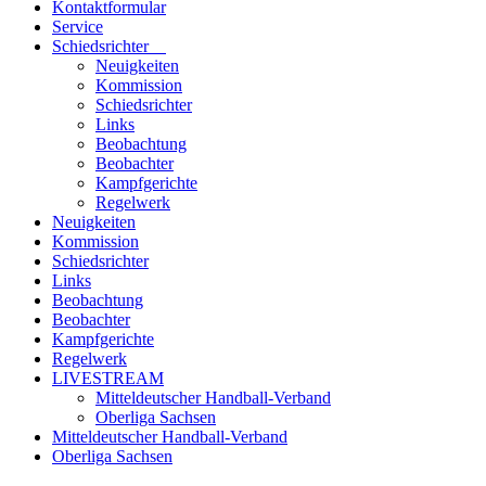
Kontaktformular
Service
Schiedsrichter
Neuigkeiten
Kommission
Schiedsrichter
Links
Beobachtung
Beobachter
Kampfgerichte
Regelwerk
Neuigkeiten
Kommission
Schiedsrichter
Links
Beobachtung
Beobachter
Kampfgerichte
Regelwerk
LIVESTREAM
Mitteldeutscher Handball-Verband
Oberliga Sachsen
Mitteldeutscher Handball-Verband
Oberliga Sachsen