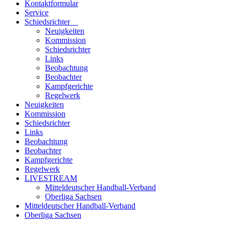
Kontaktformular
Service
Schiedsrichter
Neuigkeiten
Kommission
Schiedsrichter
Links
Beobachtung
Beobachter
Kampfgerichte
Regelwerk
Neuigkeiten
Kommission
Schiedsrichter
Links
Beobachtung
Beobachter
Kampfgerichte
Regelwerk
LIVESTREAM
Mitteldeutscher Handball-Verband
Oberliga Sachsen
Mitteldeutscher Handball-Verband
Oberliga Sachsen