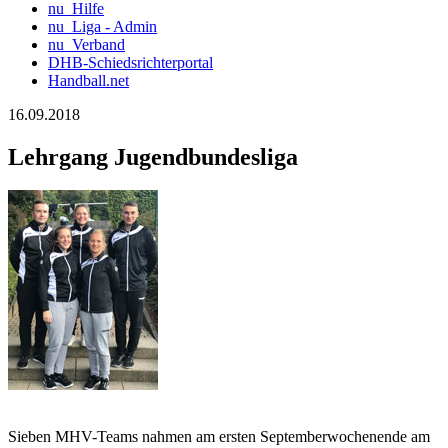
nu_Hilfe
nu_Liga - Admin
nu_Verband
DHB-Schiedsrichterportal
Handball.net
16.09.2018
Lehrgang Jugendbundesliga
Sieben MHV-Teams nahmen am ersten Septemberwochenende am