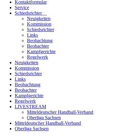
Kontaktformular
Service
Schiedsrichter
Neuigkeiten
Kommission
Schiedsrichter
Links
Beobachtung
Beobachter
Kampfgerichte
Regelwerk
Neuigkeiten
Kommission
Schiedsrichter
Links
Beobachtung
Beobachter
Kampfgerichte
Regelwerk
LIVESTREAM
Mitteldeutscher Handball-Verband
Oberliga Sachsen
Mitteldeutscher Handball-Verband
Oberliga Sachsen