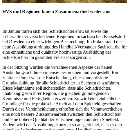
HVS und Regionen bauen Zusammenarbeit weiter aus
Im Januar trafen sich der Schiedsrichterlehrwart sowie die
Lehrwarte der verschiedenen Regionen im sächsischen Kesselsdorf
bei Dresden zu einer wichtigen Besprechung. Im Fokus stand die
neue Ausbildungsordnung des Handball-Verbandes Sachsen, die für
eine einheitliche und qualitativ hochwertige Ausbildung der
Schiedsrichter im gesamten Freistaat sorgen soll.
In der Sitzung wurden die verschiedenen Aspekte der neuen
Ausbildungsrichtlinien intensiv besprochen und vorgestellt. Ein
zentraler Punkt war die Entscheidung, eine standardisierte
Grundausbildung für alle Schiedsrichter in Sachsen einzuführen.
Diese Maßnahme soll sicherstellen, dass alle Schiedsrichter,
unabhängig von ihrer Region, die gleichen grundlegenden
Kenntnisse und Fertigkeiten erwerben. So wird eine einheitliche
Grundlage für die praktische Arbeit auf dem Spielfeld geschaffen.
Durch diese Vereinheitlichung erhoffen sich die Verantwortlichen
eine noch bessere Zusammenarbeit zwischen den Schiedsrichtern
und eine höhere Qualität der Entscheidungen auf dem Spielfeld.
Zudem wird das Ausbildungskonzept so ausgerichtet, dass es den
aktuellen Anforderungen des modernen Handballsports gerecht