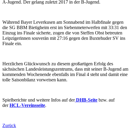
A-Jugend. Der gelang zuletzt 2017 in der B-Jugend.
Während Bayer Leverkusen am Sonnabend im Halbfinale gegen
die SG BBM Bietigheim erst im Siebenmeterwerfen mit 33:31 den
Einzug ins Finale sicherte, zogen die von Steffen Obst betreuten
Leipzigerinnen souverän mit 27:16 gegen den Buxtehuder SV ins
Finale ein.
Herzlichen Glückwunsch zu diesem großartigen Erfolg des
sächsischen Landesleistungszentrums, dass mit seiner B-Jugend am
kommenden Wochenende ebenfalls im Final 4 steht und damit eine
tolle Saisonbilanz vorweisen kann.
Spielberichte und weitere Infos auf der
DHB-Seite
bzw. auf
der
HCL-Vereinsseite
.
Zurück