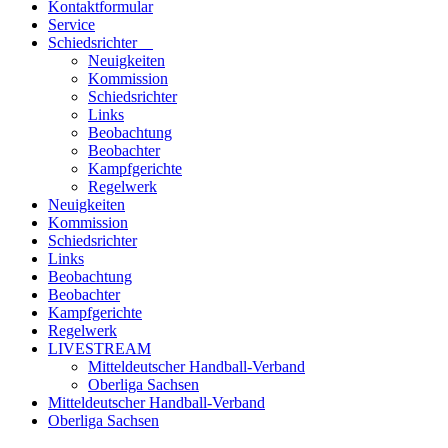
Kontaktformular
Service
Schiedsrichter
Neuigkeiten
Kommission
Schiedsrichter
Links
Beobachtung
Beobachter
Kampfgerichte
Regelwerk
Neuigkeiten
Kommission
Schiedsrichter
Links
Beobachtung
Beobachter
Kampfgerichte
Regelwerk
LIVESTREAM
Mitteldeutscher Handball-Verband
Oberliga Sachsen
Mitteldeutscher Handball-Verband
Oberliga Sachsen