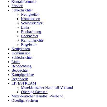
Kontaktformular
Service
Schiedsrichter
Neuigkeiten
Kommission
Schiedsrichter
Links
Beobachtung
Beobachter
Kampfgerichte
Regelwerk
Neuigkeiten
Kommission
Schiedsrichter
Links
Beobachtung
Beobachter
Kampfgerichte
Regelwerk
LIVESTREAM
Mitteldeutscher Handball-Verband
Oberliga Sachsen
Mitteldeutscher Handball-Verband
Oberliga Sachsen