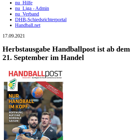
nu_Hilfe
nu_Liga - Admin
nu_Verband
DHB-Schiedsrichterportal
Handball.net
17.09.2021
Herbstausgabe Handballpost ist ab dem
21. September im Handel