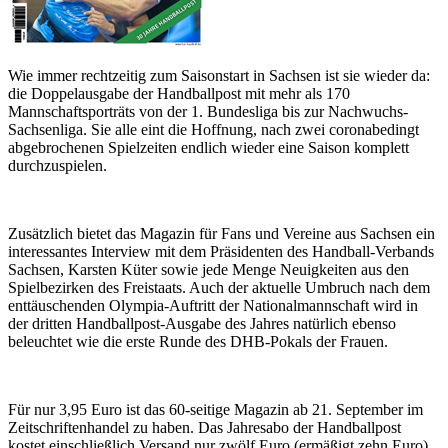
Wie immer rechtzeitig zum Saisonstart in Sachsen ist sie wieder da:
die Doppelausgabe der Handballpost mit mehr als 170
Mannschaftsporträts von der 1. Bundesliga bis zur Nachwuchs-
Sachsenliga. Sie alle eint die Hoffnung, nach zwei coronabedingt
abgebrochenen Spielzeiten endlich wieder eine Saison komplett
durchzuspielen.
Zusätzlich bietet das Magazin für Fans und Vereine aus Sachsen ein
interessantes Interview mit dem Präsidenten des Handball-Verbands
Sachsen, Karsten Küter sowie jede Menge Neuigkeiten aus den
Spielbezirken des Freistaats. Auch der aktuelle Umbruch nach dem
enttäuschenden Olympia-Auftritt der Nationalmannschaft wird in
der dritten Handballpost-Ausgabe des Jahres natürlich ebenso
beleuchtet wie die erste Runde des DHB-Pokals der Frauen.
Für nur 3,95 Euro ist das 60-seitige Magazin ab 21. September im
Zeitschriftenhandel zu haben. Das Jahresabo der Handballpost
kostet einschließlich Versand nur zwölf Euro (ermäßigt zehn Euro).