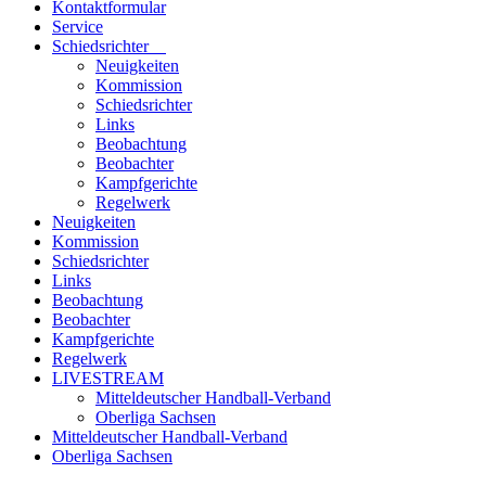
Kontaktformular
Service
Schiedsrichter
Neuigkeiten
Kommission
Schiedsrichter
Links
Beobachtung
Beobachter
Kampfgerichte
Regelwerk
Neuigkeiten
Kommission
Schiedsrichter
Links
Beobachtung
Beobachter
Kampfgerichte
Regelwerk
LIVESTREAM
Mitteldeutscher Handball-Verband
Oberliga Sachsen
Mitteldeutscher Handball-Verband
Oberliga Sachsen