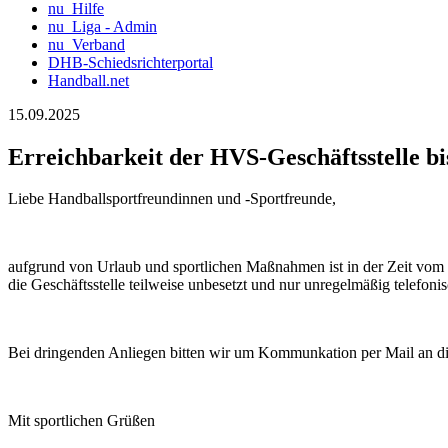
nu_Hilfe
nu_Liga - Admin
nu_Verband
DHB-Schiedsrichterportal
Handball.net
15.09.2025
Erreichbarkeit der HVS-Geschäftsstelle bi
Liebe Handballsportfreundinnen und -Sportfreunde,
aufgrund von Urlaub und sportlichen Maßnahmen ist in der Zeit vom 
die Geschäftsstelle teilweise unbesetzt und nur unregelmäßig telefonis
Bei dringenden Anliegen bitten wir um Kommunkation per Mail an di
Mit sportlichen Grüßen