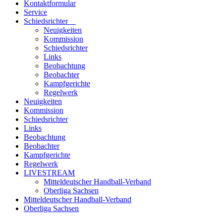
Kontaktformular
Service
Schiedsrichter
Neuigkeiten
Kommission
Schiedsrichter
Links
Beobachtung
Beobachter
Kampfgerichte
Regelwerk
Neuigkeiten
Kommission
Schiedsrichter
Links
Beobachtung
Beobachter
Kampfgerichte
Regelwerk
LIVESTREAM
Mitteldeutscher Handball-Verband
Oberliga Sachsen
Mitteldeutscher Handball-Verband
Oberliga Sachsen