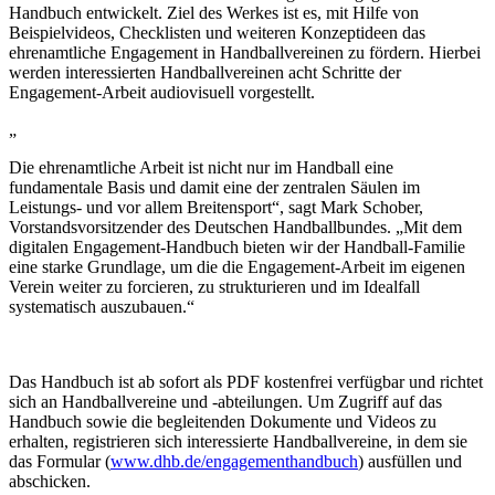
Handbuch entwickelt. Ziel des Werkes ist es, mit Hilfe von
Beispielvideos, Checklisten und weiteren Konzeptideen das
ehrenamtliche Engagement in Handballvereinen zu fördern. Hierbei
werden interessierten Handballvereinen acht Schritte der
Engagement-Arbeit audiovisuell vorgestellt.
„
Die ehrenamtliche Arbeit ist nicht nur im Handball eine
fundamentale Basis und damit eine der zentralen Säulen im
Leistungs- und vor allem Breitensport“, sagt Mark Schober,
Vorstandsvorsitzender des Deutschen Handballbundes. „Mit dem
digitalen Engagement-Handbuch bieten wir der Handball-Familie
eine starke Grundlage, um die die Engagement-Arbeit im eigenen
Verein weiter zu forcieren, zu strukturieren und im Idealfall
systematisch auszubauen.“
Das Handbuch ist ab sofort als PDF kostenfrei verfügbar und richtet
sich an Handballvereine und -abteilungen. Um Zugriff auf das
Handbuch sowie die begleitenden Dokumente und Videos zu
erhalten, registrieren sich interessierte Handballvereine, in dem sie
das Formular (
www.dhb.de/engagementhandbuch
) ausfüllen und
abschicken.