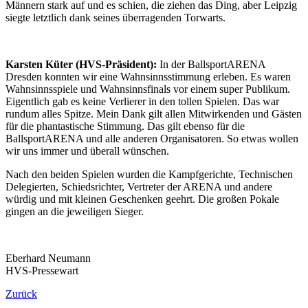
Männern stark auf und es schien, die ziehen das Ding, aber Leipzig
siegte letztlich dank seines überragenden Torwarts.
Karsten Küter (HVS-Präsident):
In der BallsportARENA
Dresden konnten wir eine Wahnsinnsstimmung erleben. Es waren
Wahnsinnsspiele und Wahnsinnsfinals vor einem super Publikum.
Eigentlich gab es keine Verlierer in den tollen Spielen. Das war
rundum alles Spitze. Mein Dank gilt allen Mitwirkenden und Gästen
für die phantastische Stimmung. Das gilt ebenso für die
BallsportARENA und alle anderen Organisatoren. So etwas wollen
wir uns immer und überall wünschen.
Nach den beiden Spielen wurden die Kampfgerichte, Technischen
Delegierten, Schiedsrichter, Vertreter der ARENA und andere
würdig und mit kleinen Geschenken geehrt. Die großen Pokale
gingen an die jeweiligen Sieger.
Eberhard Neumann
HVS-Pressewart
Zurück