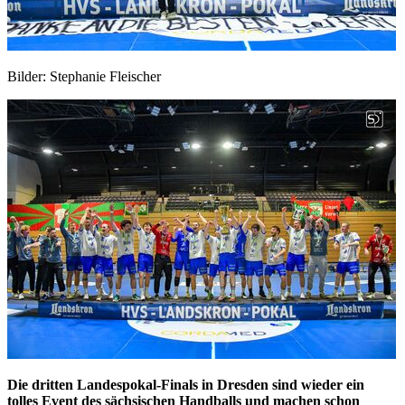
Bilder: Stephanie Fleischer
Die dritten Landespokal-Finals in Dresden sind wieder ein
tolles Event des sächsischen Handballs und machen schon