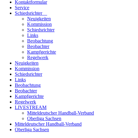
Kontaktformular
Service
Schiedsrichter
Neuigkeiten
Kommission
Schiedsrichter
Links
Beobachtung
Beobachter
Kampfgerichte
Regelwerk
Neuigkeiten
Kommission
Schiedsrichter
Links
Beobachtung
Beobachter
Kampfgerichte
Regelwerk
LIVESTREAM
Mitteldeutscher Handball-Verband
Oberliga Sachsen
Mitteldeutscher Handball-Verband
Oberliga Sachsen