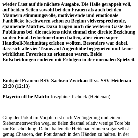
wieder Lust auf die nächste Ausgabe. Die Halle gerappelt voll,
auf beiden Seiten sowohl bei den Frauen als auch bei den
Männern stimmungsvolle, motivierende und emotionale
Fanblöcke beschworen schon zu Beginn vielversprechende,
spannende Matches. Dazu trugen auch die weiteren Gäste des
Publikums bei, die meistens nicht einmal eine direkte Beziehung
zu den Final-TeilnehmerInnen hatten, aber einen super
Handball-Nachmittag erleben wollten. Besonders war dabei,
dass sich alle vier Teams auf Augenhöhe begegneten und keine
wirklichen Favoriten zu erkennen waren. Beide
Entscheidungen endeten mit Erfolgen in der normalen Spielzeit.
Endspiel Frauen: BSV Sachsen Zwickau II vs. SSV Heidenau
23:20 (12:13)
Playerin oft he Match:
Josephine Tschuck (Heidenau)
Ging der Pokal im Vorjahr erst nach Verlängerung und einem
Siebenmeterwerfen weg, so fielen diesmal relativ wenige Tore bis
zur Entscheidung. Dabei hatten die Heidenauerinnen sogar selbst
genug Chancen, den Pott danach in den Händen zu halten. In der