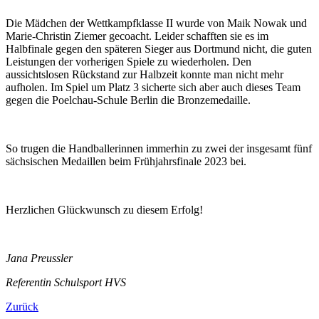
Die Mädchen der Wettkampfklasse II wurde von Maik Nowak und
Marie-Christin Ziemer gecoacht. Leider schafften sie es im
Halbfinale gegen den späteren Sieger aus Dortmund nicht, die guten
Leistungen der vorherigen Spiele zu wiederholen. Den
aussichtslosen Rückstand zur Halbzeit konnte man nicht mehr
aufholen. Im Spiel um Platz 3 sicherte sich aber auch dieses Team
gegen die Poelchau-Schule Berlin die Bronzemedaille.
So trugen die Handballerinnen immerhin zu zwei der insgesamt fünf
sächsischen Medaillen beim Frühjahrsfinale 2023 bei.
Herzlichen Glückwunsch zu diesem Erfolg!
Jana Preussler
Referentin Schulsport HVS
Zurück