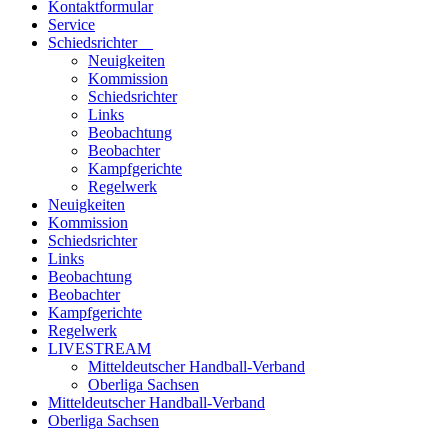
Kontaktformular
Service
Schiedsrichter
Neuigkeiten
Kommission
Schiedsrichter
Links
Beobachtung
Beobachter
Kampfgerichte
Regelwerk
Neuigkeiten
Kommission
Schiedsrichter
Links
Beobachtung
Beobachter
Kampfgerichte
Regelwerk
LIVESTREAM
Mitteldeutscher Handball-Verband
Oberliga Sachsen
Mitteldeutscher Handball-Verband
Oberliga Sachsen