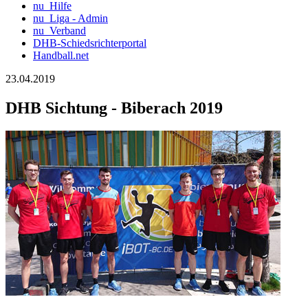
nu_Hilfe
nu_Liga - Admin
nu_Verband
DHB-Schiedsrichterportal
Handball.net
23.04.2019
DHB Sichtung - Biberach 2019