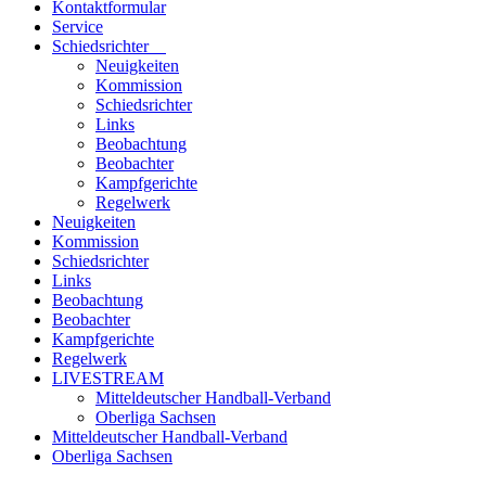
Kontaktformular
Service
Schiedsrichter
Neuigkeiten
Kommission
Schiedsrichter
Links
Beobachtung
Beobachter
Kampfgerichte
Regelwerk
Neuigkeiten
Kommission
Schiedsrichter
Links
Beobachtung
Beobachter
Kampfgerichte
Regelwerk
LIVESTREAM
Mitteldeutscher Handball-Verband
Oberliga Sachsen
Mitteldeutscher Handball-Verband
Oberliga Sachsen