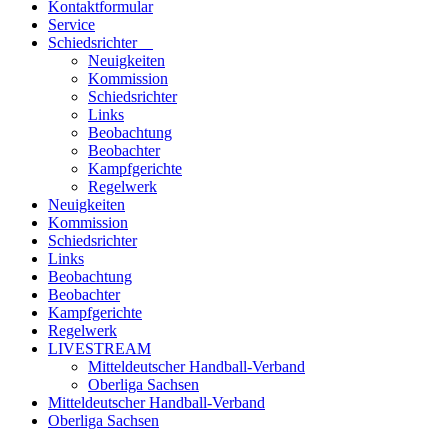
Kontaktformular
Service
Schiedsrichter
Neuigkeiten
Kommission
Schiedsrichter
Links
Beobachtung
Beobachter
Kampfgerichte
Regelwerk
Neuigkeiten
Kommission
Schiedsrichter
Links
Beobachtung
Beobachter
Kampfgerichte
Regelwerk
LIVESTREAM
Mitteldeutscher Handball-Verband
Oberliga Sachsen
Mitteldeutscher Handball-Verband
Oberliga Sachsen