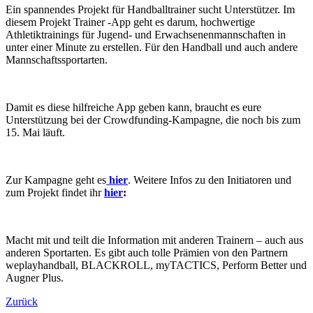
Ein spannendes Projekt für Handballtrainer sucht Unterstützer. Im
diesem Projekt Trainer -App geht es darum, hochwertige
Athletiktrainings für Jugend- und Erwachsenenmannschaften in
unter einer Minute zu erstellen. Für den Handball und auch andere
Mannschaftssportarten.
Damit es diese hilfreiche App geben kann, braucht es eure
Unterstützung bei der Crowdfunding-Kampagne, die noch bis zum
15. Mai läuft.
Zur Kampagne geht es
hier
. Weitere Infos zu den Initiatoren und
zum Projekt findet ihr
hier
:
Macht mit und teilt die Information mit anderen Trainern – auch aus
anderen Sportarten. Es gibt auch tolle Prämien von den Partnern
weplayhandball, BLACKROLL, myTACTICS, Perform Better und
Augner Plus.
Zurück