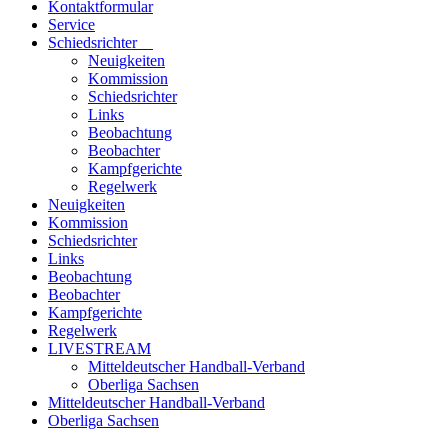
Kontaktformular
Service
Schiedsrichter
Neuigkeiten
Kommission
Schiedsrichter
Links
Beobachtung
Beobachter
Kampfgerichte
Regelwerk
Neuigkeiten
Kommission
Schiedsrichter
Links
Beobachtung
Beobachter
Kampfgerichte
Regelwerk
LIVESTREAM
Mitteldeutscher Handball-Verband
Oberliga Sachsen
Mitteldeutscher Handball-Verband
Oberliga Sachsen