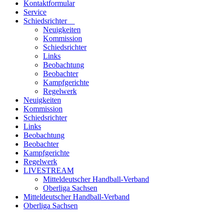
Kontaktformular
Service
Schiedsrichter
Neuigkeiten
Kommission
Schiedsrichter
Links
Beobachtung
Beobachter
Kampfgerichte
Regelwerk
Neuigkeiten
Kommission
Schiedsrichter
Links
Beobachtung
Beobachter
Kampfgerichte
Regelwerk
LIVESTREAM
Mitteldeutscher Handball-Verband
Oberliga Sachsen
Mitteldeutscher Handball-Verband
Oberliga Sachsen