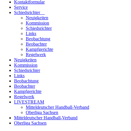
Kontaktformular
Service
Schiedsrichter
Neuigkeiten
Kommission
Schiedsrichter
Links
Beobachtung
Beobachter
Kampfgerichte
Regelwerk
Neuigkeiten
Kommission
Schiedsrichter
Links
Beobachtung
Beobachter
Kampfgerichte
Regelwerk
LIVESTREAM
Mitteldeutscher Handball-Verband
Oberliga Sachsen
Mitteldeutscher Handball-Verband
Oberliga Sachsen