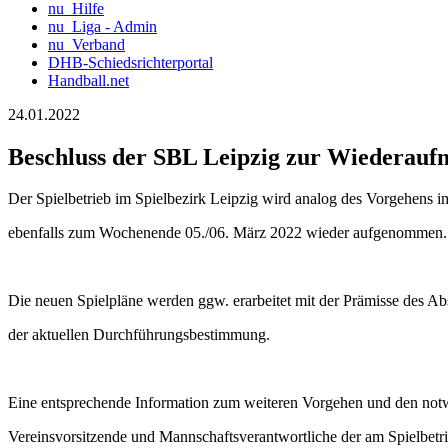
nu_Hilfe
nu_Liga - Admin
nu_Verband
DHB-Schiedsrichterportal
Handball.net
24.01.2022
Beschluss der SBL Leipzig zur Wiederaufn
Der Spielbetrieb im Spielbezirk Leipzig wird analog des Vorgehens
ebenfalls zum Wochenende 05./06. März 2022 wieder aufgenommen.
Die neuen Spielpläne werden ggw. erarbeitet mit der Prämisse des Ab
der aktuellen Durchführungsbestimmung.
Eine entsprechende Information zum weiteren Vorgehen und den not
Vereinsvorsitzende und Mannschaftsverantwortliche der am Spielbetr