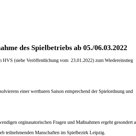
ahme des Spielbetriebs ab 05./06.03.2022
 im HVS (siehe Veröffentlichung vom 23.01.2022) zum Wiedereinstieg
solvierens einer wertbaren Saison entsprechend der Spielordnung und
wendigen orginasatorischen Fragen und Maßnahmen ergeht gesondert 
ieb teilnehmenden Manschaften im Spielbezirk Leipzig.