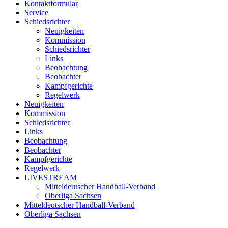
Kontaktformular
Service
Schiedsrichter
Neuigkeiten
Kommission
Schiedsrichter
Links
Beobachtung
Beobachter
Kampfgerichte
Regelwerk
Neuigkeiten
Kommission
Schiedsrichter
Links
Beobachtung
Beobachter
Kampfgerichte
Regelwerk
LIVESTREAM
Mitteldeutscher Handball-Verband
Oberliga Sachsen
Mitteldeutscher Handball-Verband
Oberliga Sachsen