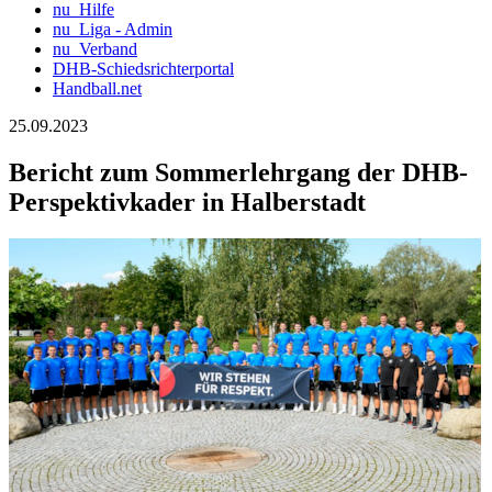
nu_Hilfe
nu_Liga - Admin
nu_Verband
DHB-Schiedsrichterportal
Handball.net
25.09.2023
Bericht zum Sommerlehrgang der DHB-
Perspektivkader in Halberstadt