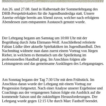
Am 26. und 27.08. fand in Halberstadt der Sommerlehrgang des
DHB-Perspektivkaders für die Jugendbundesliga statt. Unsere
Anreise erfolgte bereits am Abend zuvor, welcher nach erfolgtem
Abendessen zum entspannten Austausch genutzt wurde.
Der Lehrgang begann am Samstag um 10:00 Uhr mit der
Begrüßung durch Jutta Ehrmann-Wolf. Anschließend referierte
Fabian Lüdke über aktuelle Spieltaktiken im Jugendhandball. Den
Nachmittag widmete man dann zuerst einem Vortrag von Jürgen
Rieber, in welchem es thematisch um die Spielleitung im
professionellen Handball ging. Im Anschluss folgten alle
Leistungstests und das gemeinsame Ausklingen des Lehrgangstages.
Am Sonntag begann der Tag 7:30 Uhr mit dem Frühstück. Im
Anschluss daran wurde der Lehrgang mit einem Vortrag zur
Progression fortgesetzt. Nach einer Analyse unserer Ergebnisse und
Coachings aus der vergangenen Saison folgte ein Ausblick auf die
kommende Saison und die zukünftigen Herausforderungen. Der
Lehrgang wurde gegen 12:15 Uhr durch Marc Fasthoff beendet.