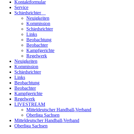
Kontaktformular
Service
Schiedsrichter
Neuigkeiten
Kommission
Schiedsrichter
Links
Beobachtung
Beobachter
Kampfgerichte
Regelwerk
Neuigkeiten
Kommission
Schiedsrichter
Links
Beobachtung
Beobachter
Kampfgerichte
Regelwerk
LIVESTREAM
Mitteldeutscher Handball-Verband
Oberliga Sachsen
Mitteldeutscher Handball-Verband
Oberliga Sachsen