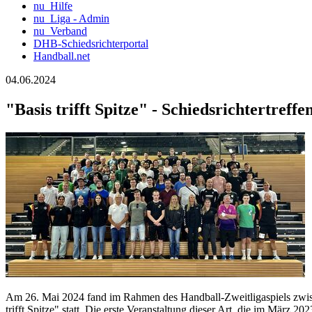
nu_Hilfe
nu_Liga - Admin
nu_Verband
DHB-Schiedsrichterportal
Handball.net
04.06.2024
"Basis trifft Spitze" - Schiedsrichtertre
Am 26. Mai 2024 fand im Rahmen des Handball-Zweitligaspiels zwis
trifft Spitze" statt. Die erste Veranstaltung dieser Art, die im März 