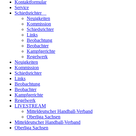
Kontaktformular
Service
Schiedsrichter
Neuigkeiten
Kommission
Schiedsrichter
Links
Beobachtung
Beobachter
Kampfgerichte
Regelwerk
Neuigkeiten
Kommission
Schiedsrichter
Links
Beobachtung
Beobachter
Kampfgerichte
Regelwerk
LIVESTREAM
Mitteldeutscher Handball-Verband
Oberliga Sachsen
Mitteldeutscher Handball-Verband
Oberliga Sachsen