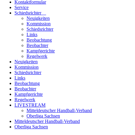
Kontaktformular
Service
Schiedsrichter
Neuigkeiten
Kommission
Schiedsrichter
Links
Beobachtung
Beobachter
Kampfgerichte
Regelwerk
Neuigkeiten
Kommission
Schiedsrichter
Links
Beobachtung
Beobachter
Kampfgerichte
Regelwerk
LIVESTREAM
Mitteldeutscher Handball-Verband
Oberliga Sachsen
Mitteldeutscher Handball-Verband
Oberliga Sachsen