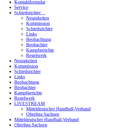
Kontaktformular
Service
Schiedsrichter
Neuigkeiten
Kommission
Schiedsrichter
Links
Beobachtung
Beobachter
Kampfgerichte
Regelwerk
Neuigkeiten
Kommission
Schiedsrichter
Links
Beobachtung
Beobachter
Kampfgerichte
Regelwerk
LIVESTREAM
Mitteldeutscher Handball-Verband
Oberliga Sachsen
Mitteldeutscher Handball-Verband
Oberliga Sachsen