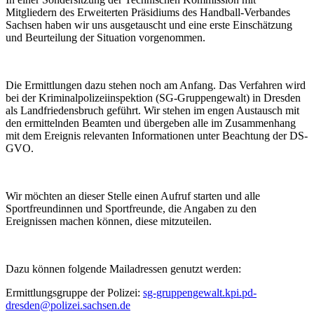
Mitgliedern des Erweiterten Präsidiums des Handball-Verbandes
Sachsen haben wir uns ausgetauscht und eine erste Einschätzung
und Beurteilung der Situation vorgenommen.
Die Ermittlungen dazu stehen noch am Anfang. Das Verfahren wird
bei der Kriminalpolizeiinspektion (SG-Gruppengewalt) in Dresden
als Landfriedensbruch geführt. Wir stehen im engen Austausch mit
den ermittelnden Beamten und übergeben alle im Zusammenhang
mit dem Ereignis relevanten Informationen unter Beachtung der DS-
GVO.
Wir möchten an dieser Stelle einen Aufruf starten und alle
Sportfreundinnen und Sportfreunde, die Angaben zu den
Ereignissen machen können, diese mitzuteilen.
Dazu können folgende Mailadressen genutzt werden:
Ermittlungsgruppe der Polizei:
sg-gruppengewalt.kpi.pd-
dresden@polizei.sachsen.de