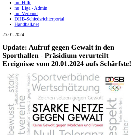
nu_Hilfe
nu_Liga - Admin
nu_Verband
DHB-Schiedsrichterportal
Handball.net
25.01.2024
Update: Aufruf gegen Gewalt in den
Sporthallen - Präsidium verurteilt
Ereignisse vom 20.01.2024 aufs Schärfste!