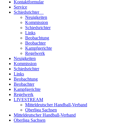
Kontaktformular
Service
Schiedsrichter
Neuigkeiten
Kommission
Schiedsrichter
Links
Beobachtung
Beobachter
Kampfgerichte
Regelwerk
Neuigkeiten
Kommission
Schiedsrichter
Links
Beobachtung
Beobachter
Kampfgerichte
Regelwerk
LIVESTREAM
Mitteldeutscher Handball-Verband
Oberliga Sachsen
Mitteldeutscher Handball-Verband
Oberliga Sachsen