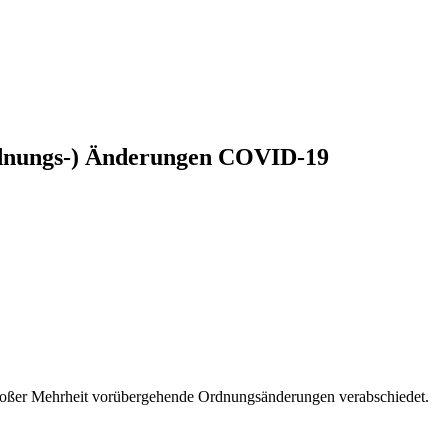
rdnungs-) Änderungen COVID-19
großer Mehrheit vorübergehende Ordnungsänderungen verabschiedet.