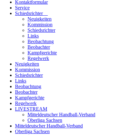
Kontaktformular
Service
Schiedsrichter
Neuigkeiten
Kommission
Schiedsrichter
Links
Beobachtung
Beobachter
Kampfgerichte
Regelwerk
Neuigkeiten
Kommission
Schiedsrichter
Links
Beobachtung
Beobachter
Kampfgerichte
Regelwerk
LIVESTREAM
Mitteldeutscher Handball-Verband
Oberliga Sachsen
Mitteldeutscher Handball-Verband
Oberliga Sachsen