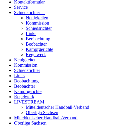
Kontaktformular
Service
Schiedsrichter
Neuigkeiten
Kommission
Schiedsrichter
Links
Beobachtung
Beobachter
Kampfgerichte
Regelwerk
Neuigkeiten
Kommission
Schiedsrichter
Links
Beobachtung
Beobachter
Kampfgerichte
Regelwerk
LIVESTREAM
Mitteldeutscher Handball-Verband
Oberliga Sachsen
Mitteldeutscher Handball-Verband
Oberliga Sachsen